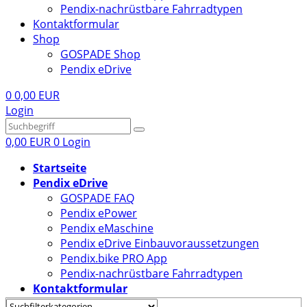
Pendix-nachrüstbare Fahrradtypen
Kontaktformular
Shop
GOSPADE Shop
Pendix eDrive
0
0,00 EUR
Login
0,00 EUR
0
Login
Startseite
Pendix eDrive
GOSPADE FAQ
Pendix ePower
Pendix eMaschine
Pendix eDrive Einbauvoraussetzungen
Pendix.bike PRO App
Pendix-nachrüstbare Fahrradtypen
Kontaktformular
Shop